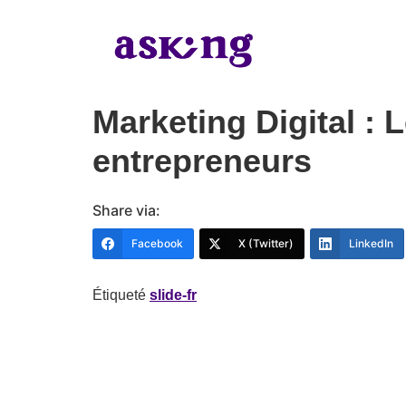
Marketing Digital : 
entrepreneurs
Share via:
Facebook
X (Twitter)
LinkedIn
Étiqueté
slide-fr