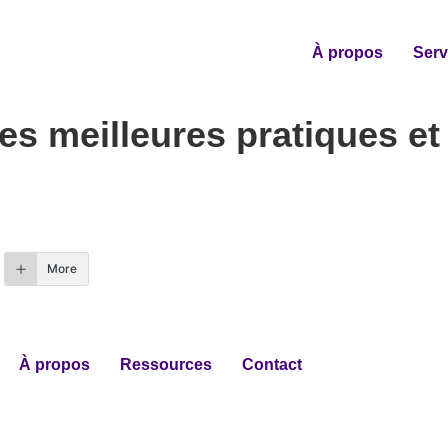
À propos
Serv
Les meilleures pratiques e
More
À propos
Ressources
Contact