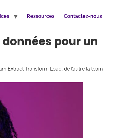
ices
Ressources
Contactez-nous
e données pour un
eam Extract Transform Load, de l’autre la team